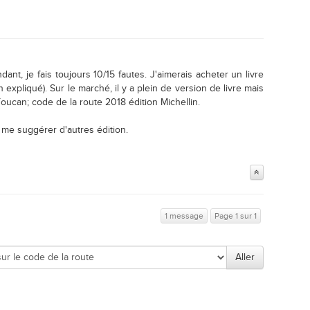
ant, je fais toujours 10/15 fautes. J'aimerais acheter un livre
expliqué). Sur le marché, il y a plein de version de livre mais
Toucan; code de la route 2018 édition Michellin.
me suggérer d'autres édition.
1 message
Page 1 sur 1