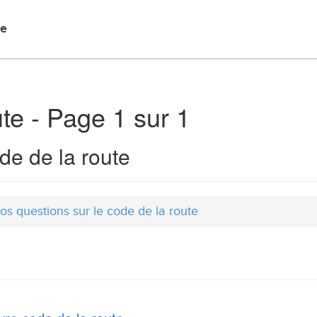
Articles
Blog
Forum
Contact
de
ute - Page 1 sur 1
de de la route
os questions sur le code de la route