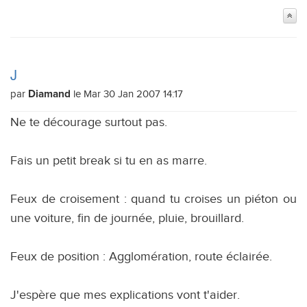
J
par
le Mar 30 Jan 2007 14:17
Diamand
Ne te décourage surtout pas.
Fais un petit break si tu en as marre.
Feux de croisement : quand tu croises un piéton ou
une voiture, fin de journée, pluie, brouillard.
Feux de position : Agglomération, route éclairée.
J'espère que mes explications vont t'aider.