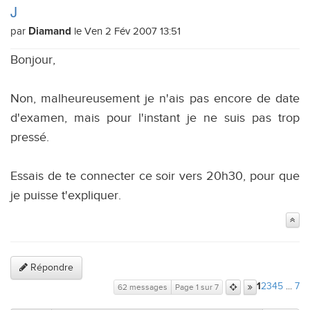
J
par
le Ven 2 Fév 2007 13:51
Diamand
Bonjour,
Non, malheureusement je n'ais pas encore de date
d'examen, mais pour l'instant je ne suis pas trop
pressé.
Essais de te connecter ce soir vers 20h30, pour que
je puisse t'expliquer.
Répondre
2
3
4
5
...
7
1
62 messages
Page 1 sur 7