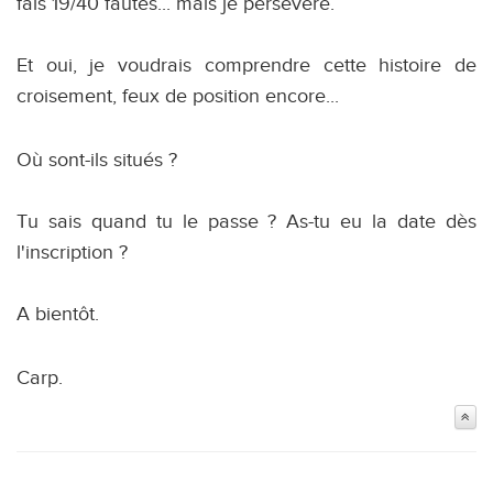
fais 19/40 fautes... mais je persévère.
Et oui, je voudrais comprendre cette histoire de
croisement, feux de position encore...
Où sont-ils situés ?
Tu sais quand tu le passe ? As-tu eu la date dès
l'inscription ?
A bientôt.
Carp.