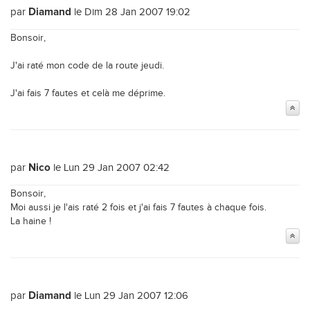
par
le Dim 28 Jan 2007 19:02
Diamand
Bonsoir,
J'ai raté mon code de la route jeudi.
J'ai fais 7 fautes et celà me déprime.
par
le Lun 29 Jan 2007 02:42
Nico
Bonsoir,
Moi aussi je l'ais raté 2 fois et j'ai fais 7 fautes à chaque fois.
La haine !
par
le Lun 29 Jan 2007 12:06
Diamand