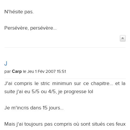
N'hésite pas.
Persévère, persévère...
J
par
le Jeu 1 Fév 2007 15:51
Carp
J'ai compris le stric minimun sur ce chapitre... et la
suite j'ai eu 5/5 ou 4/5, je progresse lol
Je m'incris dans 15 jours...
Mais j'ai toujours pas compris où sont situés ces feux