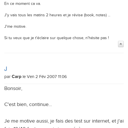
En ce moment ca va.
J'y vais tous les matins 2 heures et je révise (book, notes) ...
J'me motive.
Si tu veux que je t'éclaire sur quelque chose, n'hésite pas !
J
par
le Ven 2 Fév 2007 11:06
Carp
Bonsoir,
C'est bien, continue...
Je me motive aussi, je fais des test sur internet, et j'ai