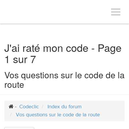
Toggl
Toggle
naviga
navigat
J'ai raté mon code - Page
1 sur 7
Vos questions sur le code de la
route
Vers
le
-
Codeclic
Index du forum
contenu
Vos questions sur le code de la route