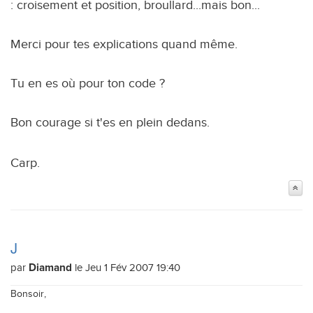
: croisement et position, broullard...mais bon...
Merci pour tes explications quand même.
Tu en es où pour ton code ?
Bon courage si t'es en plein dedans.
Carp.
J
par
le Jeu 1 Fév 2007 19:40
Diamand
Bonsoir,