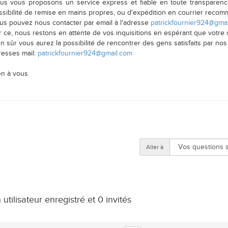
us vous proposons un service express et fiable en toute transparence
ssibilité de remise en mains propres, ou d'expédition en courrier reco
us pouvez nous contacter par email à l'adresse
patrickfournier924@gma
 ce, nous restons en attente de vos inquisitions en espérant que votre s
n sûr vous aurez la possibilité de rencontrer des gens satisfaits par nos
resses mail:
patrickfournier924@gmail.com
en à vous
Aller à
utilisateur enregistré et 0 invités