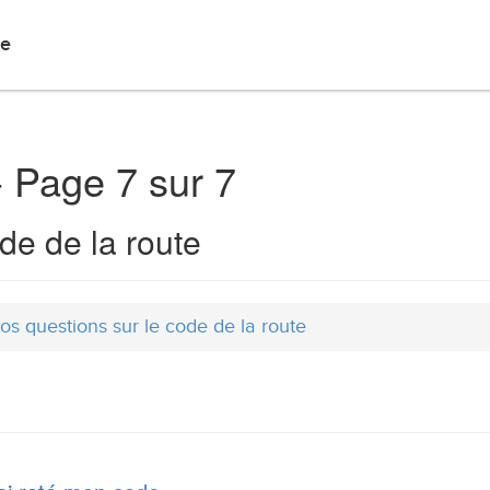
Articles
Blog
Forum
Contact
de
- Page 7 sur 7
de de la route
os questions sur le code de la route