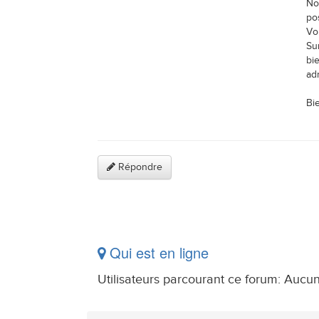
No
po
Vo
Sur
bie
ad
Bi
Répondre
Qui est en ligne
Utilisateurs parcourant ce forum: Aucun 